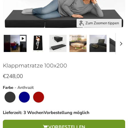
Zum Zoomen tippen
Klappmatratze 100x200
Aktueller Preis
€248,00
Farbe
Farbe
-
Anthrazit
Lieferzeit: 3 Wochen
Vorbestellung möglich
VORBESTELLEN