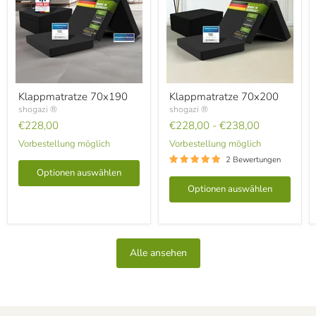
Klappmatratze
Klappmatratze
Klappmatratze 70x190
Klappmatratze 70x200
70x190
70x200
shogazi ®
shogazi ®
€228,00
€228,00
-
€238,00
Vorbestellung möglich
Vorbestellung möglich
2 Bewertungen
Optionen auswählen
Optionen auswählen
Alle ansehen