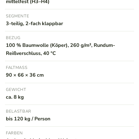
mittelfest (H3–H4)
SEGMENTE
3-teilig, 2-fach klappbar
BEZUG
100 % Baumwolle (Köper), 260 g/m², Rundum-
Reißverschluss, 40 °C
FALTMASS
90 × 66 × 36 cm
GEWICHT
ca. 8 kg
BELASTBAR
bis 120 kg / Person
FARBEN