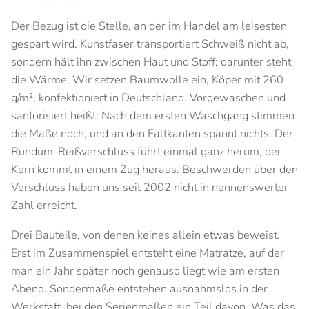
Der Bezug ist die Stelle, an der im Handel am leisesten
gespart wird. Kunstfaser transportiert Schweiß nicht ab,
sondern hält ihn zwischen Haut und Stoff; darunter steht
die Wärme. Wir setzen Baumwolle ein, Köper mit 260
g/m², konfektioniert in Deutschland. Vorgewaschen und
sanforisiert heißt: Nach dem ersten Waschgang stimmen
die Maße noch, und an den Faltkanten spannt nichts. Der
Rundum-Reißverschluss führt einmal ganz herum, der
Kern kommt in einem Zug heraus. Beschwerden über den
Verschluss haben uns seit 2002 nicht in nennenswerter
Zahl erreicht.
Drei Bauteile, von denen keines allein etwas beweist.
Erst im Zusammenspiel entsteht eine Matratze, auf der
man ein Jahr später noch genauso liegt wie am ersten
Abend. Sondermaße entstehen ausnahmslos in der
Werkstatt, bei den Serienmaßen ein Teil davon. Was das