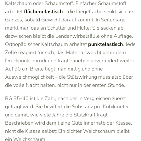
Kaltschaum oder Schaumstoff. Einfacher Schaumstoff
arbeitet
flächenelastisch
– die Liegefläche senkt sich als
Ganzes, sobald Gewicht darauf kommt. In Seitenlage
merkt man das an Schulter und Hüfte: Sie sacken ab,
dazwischen bleibt die Lendenwirbelsäule ohne Auflage.
Orthopädischer Kaltschaum arbeitet
punktelastisch
. Jede
Zelle reagiert für sich, das Material weicht unter dem
Druckpunkt zurück und trägt daneben unverändert weiter.
Auf 90 cm Breite liegt man mittig und ohne
Ausweichmöglichkeit – die Stützwirkung muss also über
die volle Nacht halten, nicht nur in der ersten Stunde.
RG 35–40 ist die Zahl, nach der in Vergleichen zuerst
gefragt wird. Sie beziffert die Substanz pro Kubikmeter
und damit, wie viele Jahre die Stützkraft trägt.
Beschrieben wird damit eine Güte innerhalb der Klasse,
nicht die Klasse selbst: Ein dichter Weichschaum bleibt
ein Weichschaum.