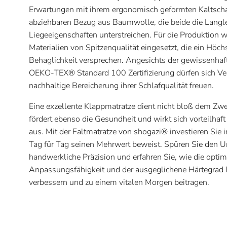
Erwartungen mit ihrem ergonomisch geformten Kaltsc
abziehbaren Bezug aus Baumwolle, die beide die Langle
Liegeeigenschaften unterstreichen. Für die Produktion 
Materialien von Spitzenqualität eingesetzt, die ein Höc
Behaglichkeit versprechen. Angesichts der gewissenhaf
OEKO-TEX® Standard 100 Zertifizierung dürfen sich Ver
nachhaltige Bereicherung ihrer Schlafqualität freuen.
Eine exzellente Klappmatratze dient nicht bloß dem Zwe
fördert ebenso die Gesundheit und wirkt sich vorteilhaft
aus. Mit der Faltmatratze von shogazi® investieren Sie 
Tag für Tag seinen Mehrwert beweist. Spüren Sie den U
handwerkliche Präzision und erfahren Sie, wie die optim
Anpassungsfähigkeit und der ausgeglichene Härtegrad 
verbessern und zu einem vitalen Morgen beitragen.