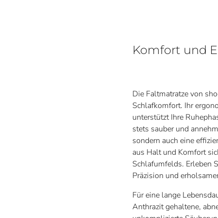
Komfort und Er
Die Faltmatratze von sho
Schlafkomfort. Ihr ergon
unterstützt Ihre Ruheph
stets sauber und annehmli
sondern auch eine effizi
aus Halt und Komfort sich
Schlafumfelds. Erleben S
Präzision und erholsame
Für eine lange Lebensdau
Anthrazit gehaltene, ab