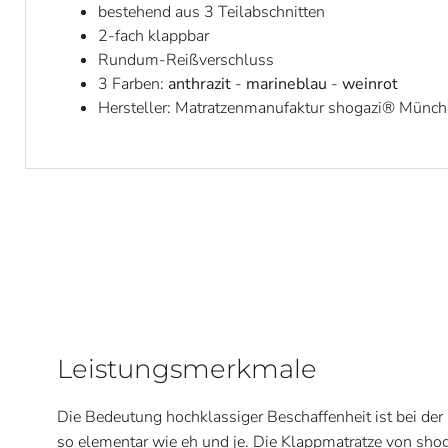
bestehend aus 3 Teilabschnitten
2-fach klappbar
Rundum-Reißverschluss
3 Farben:
anthrazit
-
marineblau
-
weinrot
Hersteller: Matratzenmanufaktur shogazi® Münc
Leistungsmerkmale
Die Bedeutung hochklassiger Beschaffenheit ist bei de
so elementar wie eh und je. Die Klappmatratze von shoga