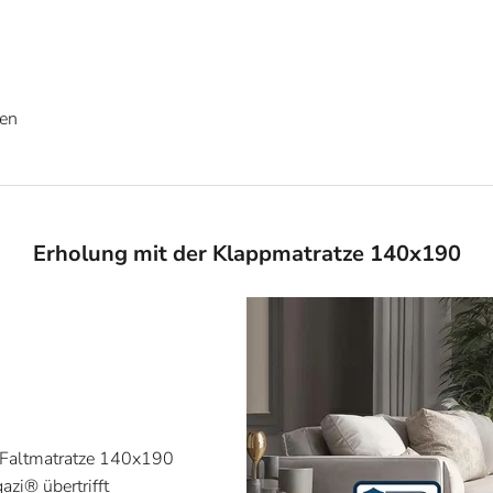
hen
Erholung mit der Klappmatratze 140x190
r Faltmatratze 140x190
zi® übertrifft