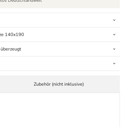
enlos Deutschlandweit
tze 140x190
 überzeugt
Zubehör (nicht inklusive)