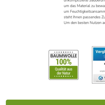
unkomplizierte Säuberung
um das Material zu bewah
um Feuchtigkeitsansamml
steht Ihnen passendes Z
Um den besten Nutzen aus