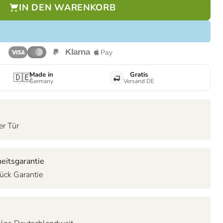
IN DEN WARENKORB
Made in
Gratis
🇩🇪
Germany
Versand DE
er Tür
eitsgarantie
ück Garantie