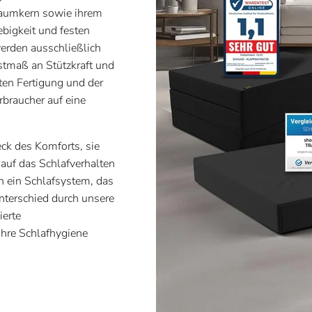
haumkern sowie ihrem
bigkeit und festen
werden ausschließlich
hstmaß an Stützkraft und
ten Fertigung und der
braucher auf eine
ck des Komforts, sie
 auf das Schlafverhalten
in ein Schlafsystem, das
nterschied durch unsere
ierte
Ihre Schlafhygiene