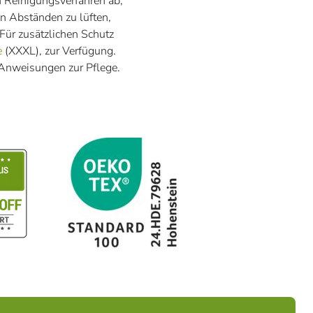
n Reinigungsverfahren ab,
n Abständen zu lüften,
ür zusätzlichen Schutz
e
(XXXL), zur Verfügung.
n Anweisungen zur Pflege.