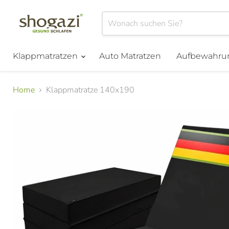
Klappmatratzen
Auto Matratzen
Aufbewahru
Home
Klappmatratze 140x190