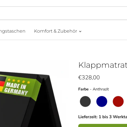
ngstaschen
Komfort & Zubehör
Klappmatrat
Aktueller Preis
€328,00
Farbe
Farbe
-
Anthrazit
Lieferzeit: 1 bis 3 Werkt