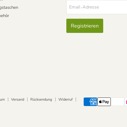
Email-Adresse
gstaschen
behör
Registrieren
sum
Versand
Rücksendung
Widerruf