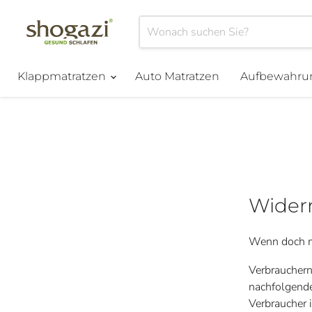
Klappmatratzen
Auto Matratzen
Aufbewahru
Widerr
Wenn doch ma
Verbrauchern
nachfolgend
Verbraucher i