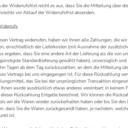
der Widerrufsfrist reicht es aus, dass Sie die Mitteilung über 
srechts vor Ablauf der Widerrufsfrist absenden.
Widerrufs
sen Vertrag widerrufen, haben wir Ihnen alle Zahlungen, die wir
en, einschließlich der Lieferkosten (mit Ausnahme der zusätzlic
us ergeben, dass Sie eine andere Art der Lieferung als die von u
günstigste Standardlieferung gewählt haben), unverzüglich und
ehn Tagen ab dem Tag zurückzuzahlen, an dem die Mitteilung übe
ses Vertrags bei uns eingegangen ist. Für diese Rückzahlung ve
lungsmittel, das Sie bei der ursprünglichen Transaktion eingese
t Ihnen wurde ausdrücklich etwas anderes vereinbart; in keinem 
dieser Rückzahlung Entgelte berechnet. Wir können die Rückza
bis wir die Waren wieder zurückerhalten haben oder bis Sie de
en, dass Sie die Waren zurückgesandt haben, je nachdem, welch
unkt ist.