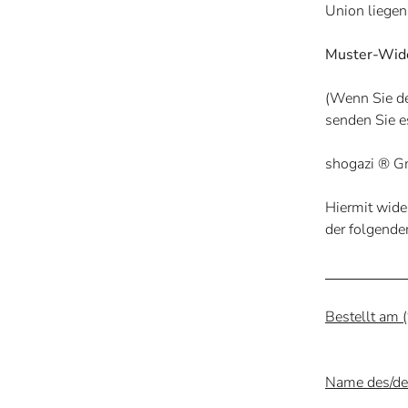
Union liegen
Muster-Wide
(Wenn Sie de
senden Sie e
shogazi ® 
Hiermit wide
der folgende
Beste
Name