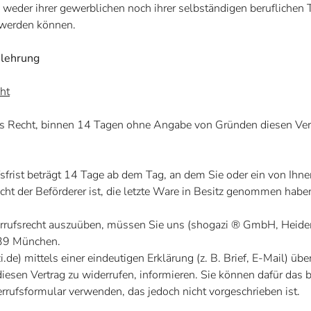
weder ihrer gewerblichen noch ihrer selbständigen beruflichen T
 werden können.
lehrung
ht
s Recht, binnen 14 Tagen ohne Angabe von Gründen diesen Ver
sfrist beträgt 14 Tage ab dem Tag, an dem Sie oder ein von Ihn
nicht der Beförderer ist, die letzte Ware in Besitz genommen habe
rufsrecht auszuüben, müssen Sie uns (
shogazi ® GmbH,
Heide
39 München.
i.de
) mittels einer eindeutigen Erklärung (z. B. Brief, E-Mail) übe
diesen Vertrag zu widerrufen, informieren. Sie können dafür das 
rufsformular verwenden, das jedoch nicht vorgeschrieben ist.