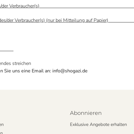
rift des/der Verbraucher(
ift des/der Verbraucher(s) (nur bei Mitteilung a
endes streichen
 Sie uns eine Email an: info@shogazi.de
Abonnieren
en
Exklusive Angebote erhalten
en