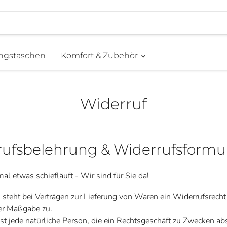
ngstaschen
Komfort & Zubehör
Widerruf
ufsbelehrung & Widerrufsformu
l etwas schiefläuft - Wir sind für Sie da!
 steht bei Verträgen zur Lieferung von Waren ein Widerrufsrec
er Maßgabe zu.
st jede natürliche Person, die ein Rechtsgeschäft zu Zwecken abs