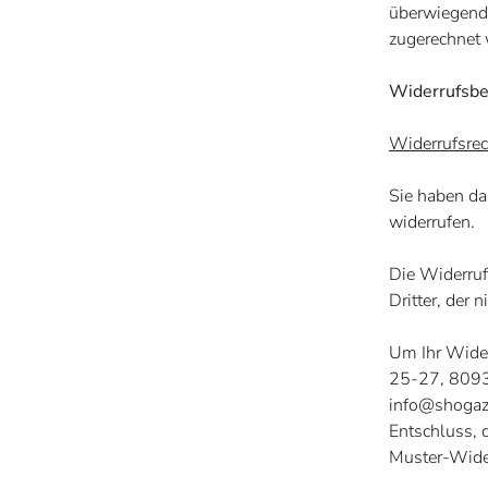
überwiegend 
zugerechnet
Widerrufsbe
Widerrufsrec
Sie haben da
widerrufen.
Die Widerruf
Dritter, der 
Um Ihr Wider
25-27, 809
info@shogaz
Entschluss, 
Muster-Wider